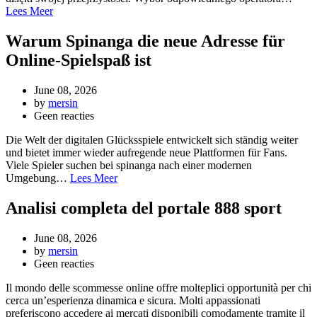
Lees Meer
Warum Spinanga die neue Adresse für
Online-Spielspaß ist
June 08, 2026
by
mersin
Geen reacties
Die Welt der digitalen Glücksspiele entwickelt sich ständig weiter
und bietet immer wieder aufregende neue Plattformen für Fans.
Viele Spieler suchen bei spinanga nach einer modernen
Umgebung…
Lees Meer
Analisi completa del portale 888 sport
June 08, 2026
by
mersin
Geen reacties
Il mondo delle scommesse online offre molteplici opportunità per chi
cerca un’esperienza dinamica e sicura. Molti appassionati
preferiscono accedere ai mercati disponibili comodamente tramite il