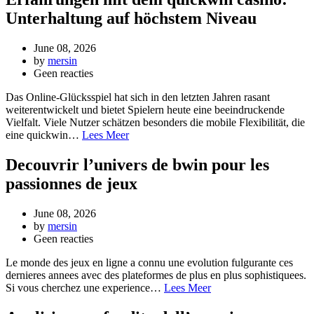
Unterhaltung auf höchstem Niveau
June 08, 2026
by
mersin
Geen reacties
Das Online-Glücksspiel hat sich in den letzten Jahren rasant
weiterentwickelt und bietet Spielern heute eine beeindruckende
Vielfalt. Viele Nutzer schätzen besonders die mobile Flexibilität, die
eine quickwin…
Lees Meer
Decouvrir l’univers de bwin pour les
passionnes de jeux
June 08, 2026
by
mersin
Geen reacties
Le monde des jeux en ligne a connu une evolution fulgurante ces
dernieres annees avec des plateformes de plus en plus sophistiquees.
Si vous cherchez une experience…
Lees Meer