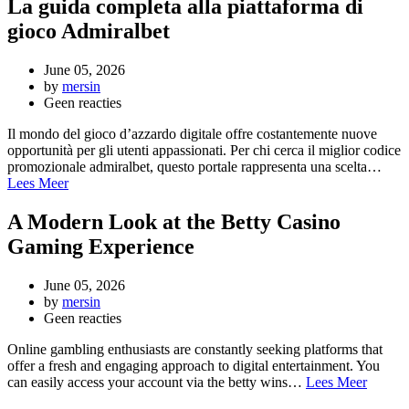
La guida completa alla piattaforma di
gioco Admiralbet
June 05, 2026
by
mersin
Geen reacties
Il mondo del gioco d’azzardo digitale offre costantemente nuove
opportunità per gli utenti appassionati. Per chi cerca il miglior codice
promozionale admiralbet, questo portale rappresenta una scelta…
Lees Meer
A Modern Look at the Betty Casino
Gaming Experience
June 05, 2026
by
mersin
Geen reacties
Online gambling enthusiasts are constantly seeking platforms that
offer a fresh and engaging approach to digital entertainment. You
can easily access your account via the betty wins…
Lees Meer