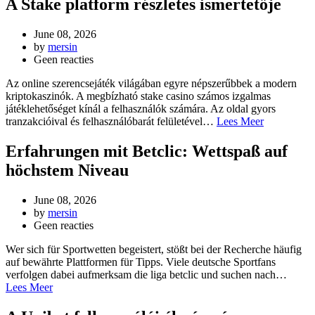
A Stake platform részletes ismertetője
June 08, 2026
by
mersin
Geen reacties
Az online szerencsejáték világában egyre népszerűbbek a modern
kriptokaszinók. A megbízható stake casino számos izgalmas
játéklehetőséget kínál a felhasználók számára. Az oldal gyors
tranzakcióival és felhasználóbarát felületével…
Lees Meer
Erfahrungen mit Betclic: Wettspaß auf
höchstem Niveau
June 08, 2026
by
mersin
Geen reacties
Wer sich für Sportwetten begeistert, stößt bei der Recherche häufig
auf bewährte Plattformen für Tipps. Viele deutsche Sportfans
verfolgen dabei aufmerksam die liga betclic und suchen nach…
Lees Meer