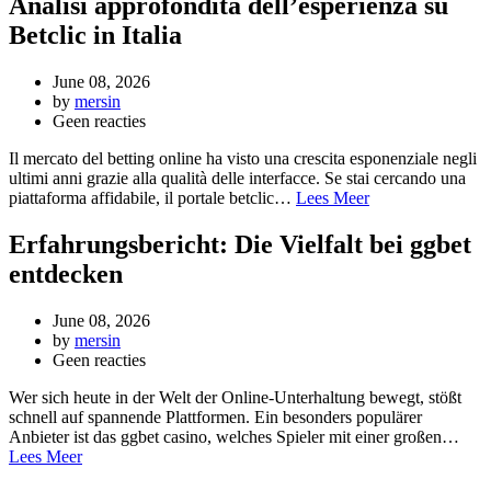
Analisi approfondita dell’esperienza su
Betclic in Italia
June 08, 2026
by
mersin
Geen reacties
Il mercato del betting online ha visto una crescita esponenziale negli
ultimi anni grazie alla qualità delle interfacce. Se stai cercando una
piattaforma affidabile, il portale betclic…
Lees Meer
Erfahrungsbericht: Die Vielfalt bei ggbet
entdecken
June 08, 2026
by
mersin
Geen reacties
Wer sich heute in der Welt der Online-Unterhaltung bewegt, stößt
schnell auf spannende Plattformen. Ein besonders populärer
Anbieter ist das ggbet casino, welches Spieler mit einer großen…
Lees Meer