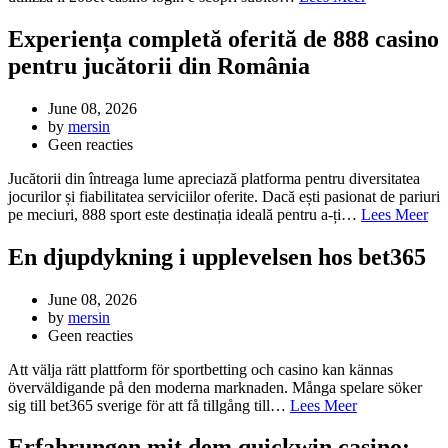
Experiența completă oferită de 888 casino
pentru jucătorii din România
June 08, 2026
by
mersin
Geen reacties
Jucătorii din întreaga lume apreciază platforma pentru diversitatea
jocurilor și fiabilitatea serviciilor oferite. Dacă ești pasionat de pariuri
pe meciuri, 888 sport este destinația ideală pentru a-ți…
Lees Meer
En djupdykning i upplevelsen hos bet365
June 08, 2026
by
mersin
Geen reacties
Att välja rätt plattform för sportbetting och casino kan kännas
överväldigande på den moderna marknaden. Många spelare söker
sig till bet365 sverige för att få tillgång till…
Lees Meer
Erfahrungen mit dem quickwin casino: