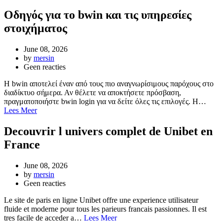
Οδηγός για το bwin και τις υπηρεσίες
στοιχήματος
June 08, 2026
by
mersin
Geen reacties
Η bwin αποτελεί έναν από τους πιο αναγνωρίσιμους παρόχους στο
διαδίκτυο σήμερα. Αν θέλετε να αποκτήσετε πρόσβαση,
πραγματοποιήστε bwin login για να δείτε όλες τις επιλογές. Η…
Lees Meer
Decouvrir l univers complet de Unibet en
France
June 08, 2026
by
mersin
Geen reacties
Le site de paris en ligne Unibet offre une experience utilisateur
fluide et moderne pour tous les parieurs francais passionnes. Il est
tres facile de acceder a…
Lees Meer