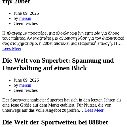
την 20bet
June 09, 2026
by
mersin
Geen reacties
Η πλατφόρμα προσφέρει μια ολοκληρωμένη εμπειρία για όλους
τους παίκτες. Αν αναζητάτε μια αξιόπιστη λύση για τον διαδικτυακό
σας στοιχηματισμό, η 20bet αποτελεί μια εξαιρετική επιλογή. Η…
Lees Meer
Die Welt von Superbet: Spannung und
Unterhaltung auf einen Blick
June 09, 2026
by
mersin
Geen reacties
Der Sportwettenanbieter Superbet hat sich in den letzten Jahren als
eine feste Größe auf dem Markt etabliert. Für Nutzer, die von
unterwegs auf das volle Angebot zugreifen…
Lees Meer
Die Welt der Sportwetten bei 888bet