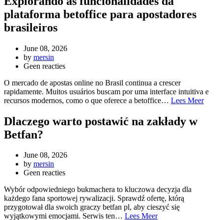
Explorando as funcionalidades da
plataforma betoffice para apostadores
brasileiros
June 08, 2026
by
mersin
Geen reacties
O mercado de apostas online no Brasil continua a crescer
rapidamente. Muitos usuários buscam por uma interface intuitiva e
recursos modernos, como o que oferece a betoffice…
Lees Meer
Dlaczego warto postawić na zakłady w
Betfan?
June 08, 2026
by
mersin
Geen reacties
Wybór odpowiedniego bukmachera to kluczowa decyzja dla
każdego fana sportowej rywalizacji. Sprawdź ofertę, którą
przygotował dla swoich graczy betfan pl, aby cieszyć się
wyjątkowymi emocjami. Serwis ten…
Lees Meer