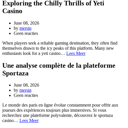
Exploring the Chilly Thrills of Yeti
Casino
June 08, 2026
by
mersin
Geen reacties
When players seek a reliable gaming destination, they often find
themselves drawn to the icy peaks of this platform. Many new
enthusiasts look for a yeti casino…
Lees Meer
Une analyse complète de la plateforme
Sportaza
June 08, 2026
by
mersin
Geen reacties
Le monde des paris en ligne évolue constamment pour offrir aux
joueurs des expériences toujours plus immersives. Si vous
recherchez une plateforme polyvalente, découvrez le sportaza
casino…
Lees Meer