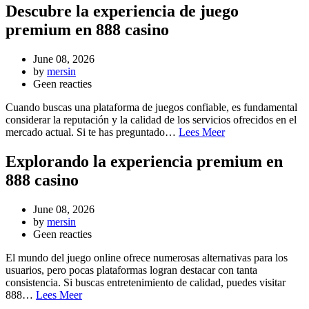
Descubre la experiencia de juego
premium en 888 casino
June 08, 2026
by
mersin
Geen reacties
Cuando buscas una plataforma de juegos confiable, es fundamental
considerar la reputación y la calidad de los servicios ofrecidos en el
mercado actual. Si te has preguntado…
Lees Meer
Explorando la experiencia premium en
888 casino
June 08, 2026
by
mersin
Geen reacties
El mundo del juego online ofrece numerosas alternativas para los
usuarios, pero pocas plataformas logran destacar con tanta
consistencia. Si buscas entretenimiento de calidad, puedes visitar
888…
Lees Meer