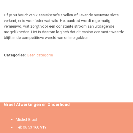
Of je nu houdt van klassieke tafelspellen of liever de nieuwste slots
verkent, er is voor ieder wat wils. Het aanbod wordt regelmatig
vernieuwd, wat zorgt voor een constante stroom aan uitdagende
mogelijkheden. Het is daarom logisch dat dit casino een vaste waarde
blijft in de competitieve wereld van online gokken.
Categories:
Geen categorie
Graef Afwerkingen en Onderhoud
Michel Graef
Tel: 06 53 160 919