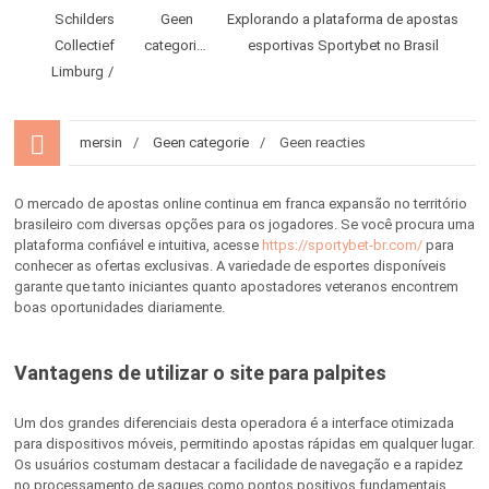
Schilders
Geen
Explorando a plataforma de apostas
Collectief
categorie
esportivas Sportybet no Brasil
Limburg
mersin
Geen categorie
Geen reacties
O mercado de apostas online continua em franca expansão no território
brasileiro com diversas opções para os jogadores. Se você procura uma
plataforma confiável e intuitiva, acesse
https://sportybet-br.com/
para
conhecer as ofertas exclusivas. A variedade de esportes disponíveis
garante que tanto iniciantes quanto apostadores veteranos encontrem
boas oportunidades diariamente.
Vantagens de utilizar o site para palpites
Um dos grandes diferenciais desta operadora é a interface otimizada
para dispositivos móveis, permitindo apostas rápidas em qualquer lugar.
Os usuários costumam destacar a facilidade de navegação e a rapidez
no processamento de saques como pontos positivos fundamentais.