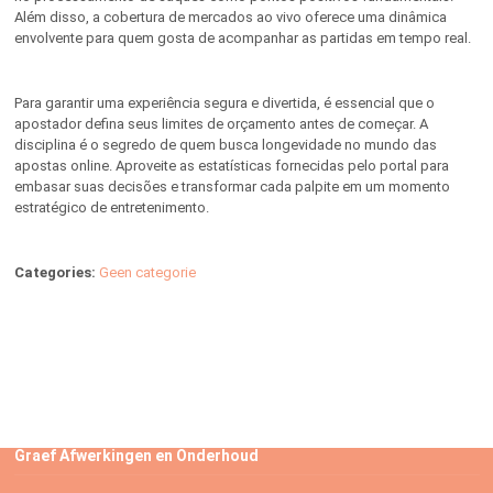
Além disso, a cobertura de mercados ao vivo oferece uma dinâmica
envolvente para quem gosta de acompanhar as partidas em tempo real.
Para garantir uma experiência segura e divertida, é essencial que o
apostador defina seus limites de orçamento antes de começar. A
disciplina é o segredo de quem busca longevidade no mundo das
apostas online. Aproveite as estatísticas fornecidas pelo portal para
embasar suas decisões e transformar cada palpite em um momento
estratégico de entretenimento.
Categories:
Geen categorie
Graef Afwerkingen en Onderhoud