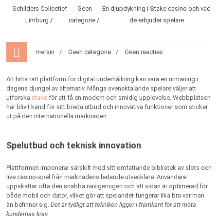
Schilders Collectief
Geen
En djupdykning i Stake casino och vad
Limburg
categorie
de erbjuder spelare
mersin
Geen categorie
Geen reacties
Att hitta rätt plattform för digital underhållning kan vara en utmaning i
dagens djungel av alternativ. Många svensktalande spelare väljer att
utforska
stake
för att få en modern och smidig upplevelse. Webbplatsen
har blivit känd för sitt breda utbud och innovativa funktioner som sticker
ut på den internationella marknaden.
Spelutbud och teknisk innovation
Plattformen imponerar särskilt med sitt omfattande bibliotek av slots och
live casino-spel från marknadens ledande utvecklare. Användare
uppskattar ofta den snabba navigeringen och att sidan är optimerad för
både mobil och dator, vilket gör att spelandet fungerar lika bra var man
än befinner sig.
Det är tydligt att tekniken ligger i framkant för att möta
kundernas krav.