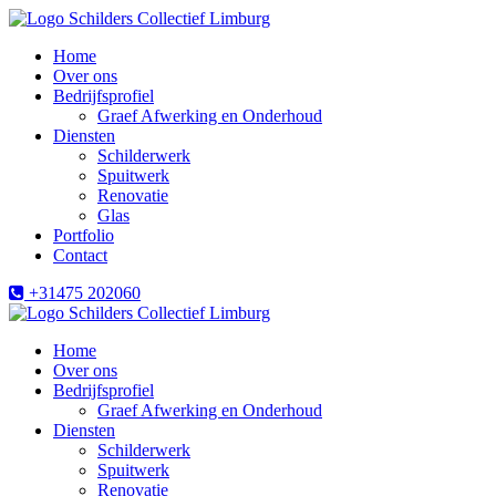
Home
Over ons
Bedrijfsprofiel
Graef Afwerking en Onderhoud
Diensten
Schilderwerk
Spuitwerk
Renovatie
Glas
Portfolio
Contact
+31475 202060
Home
Over ons
Bedrijfsprofiel
Graef Afwerking en Onderhoud
Diensten
Schilderwerk
Spuitwerk
Renovatie