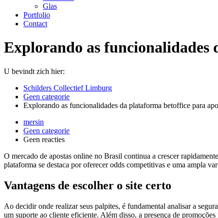
Glas
Portfolio
Contact
Explorando as funcionalidades d
U bevindt zich hier:
Schilders Collectief Limburg
Geen categorie
Explorando as funcionalidades da plataforma betoffice para apos
mersin
Geen categorie
Geen reacties
O mercado de apostas online no Brasil continua a crescer rapidament
plataforma se destaca por oferecer odds competitivas e uma ampla va
Vantagens de escolher o site certo
Ao decidir onde realizar seus palpites, é fundamental analisar a segur
um suporte ao cliente eficiente. Além disso, a presença de promoções 