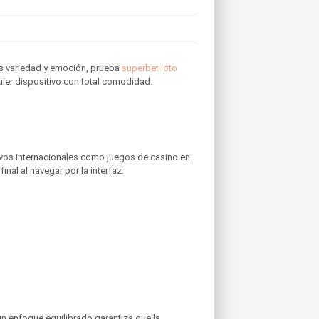
as variedad y emoción, prueba
superbet loto
uier dispositivo con total comodidad.
ivos internacionales como juegos de casino en
inal al navegar por la interfaz.
 un enfoque equilibrado garantiza que la