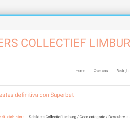
Home
Over ons
Bedrijfs
estas definitiva con Superbet
ndt zich hier:
Schilders Collectief Limburg
Geen categorie
Descubre la 