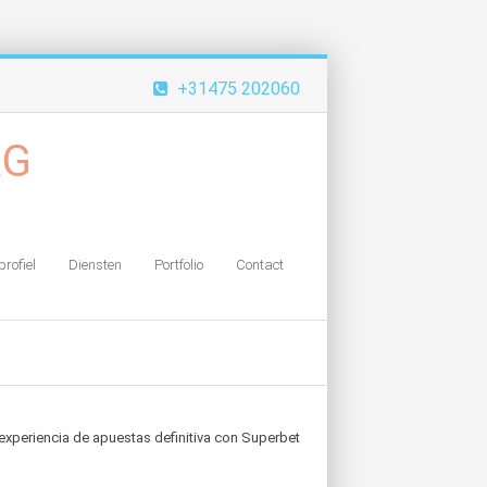
+31475 202060
profiel
Diensten
Portfolio
Contact
experiencia de apuestas definitiva con Superbet