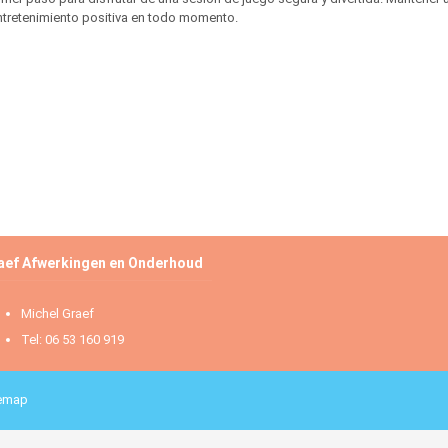
tretenimiento positiva en todo momento.
aef Afwerkingen en Onderhoud
Michel Graef
Tel: 06 53 160 919
emap