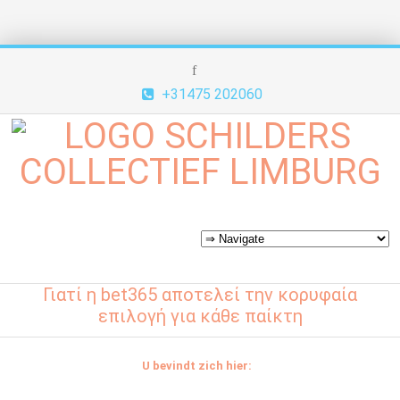
+31475 202060
Γιατί η bet365 αποτελεί την κορυφαία
επιλογή για κάθε παίκτη
U bevindt zich hier: