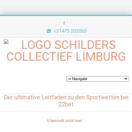
+31475 202060
Der ultimative Leitfaden zu den Sportwetten bei
22bet
U bevindt zich hier: