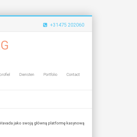
+31475 202060
profiel
Diensten
Portfolio
Contact
 Vavada jako swoją główną platformę kasynową