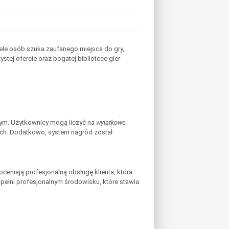
ele osób szuka zaufanego miejsca do gry,
tej ofercie oraz bogatej bibliotece gier
ym. Użytkownicy mogą liczyć na
wyjątkowe
ych. Dodatkowo, system nagród został
ceniają profesjonalną obsługę klienta, która
pełni profesjonalnym środowisku, które stawia