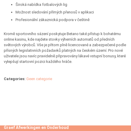
Široká nabídka fotbalových lig
Možnost sledování přímých přenosů v aplikaci
Profesionální zákaznická podpora v češtině
Kromě sportovního sázení poskytuje Betano také přístup k bohatému
online kasinu, kde najdete stovky výherních automatů od předních
světových výrobců. Vše je přitom plně licencované a zabezpečené podle
přísných legislativních požadavků platných na českém území. Pro nové
uživatele jsou navíc pravidelně připravovány lákavé vstupní bonusy, které
vylepšují startovní pozici každého hráče.
Categories:
Geen categorie
Graef Afwerkingen en Onderhoud