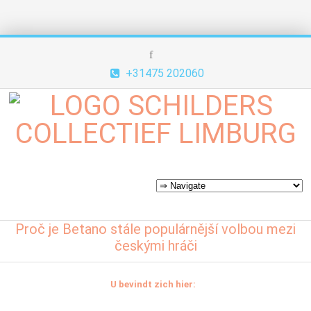
+31475 202060
Proč je Betano stále populárnější volbou mezi
českými hráči
U bevindt zich hier: