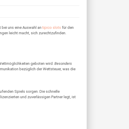
t bei uns eine Auswahl an
tipico slots
für den
ngen leicht macht, sich zurechtzufinden.
 Wettmöglichkeiten geboten wird.
Besonders
munikation bezüglich der Wettsteuer, was die
ufenden Spiels sorgen. Die schnelle
enzierten und zuverlässigen Partner legt, ist