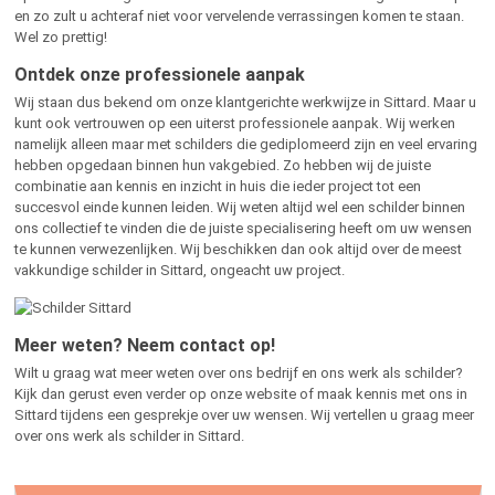
en zo zult u achteraf niet voor vervelende verrassingen komen te staan.
Wel zo prettig!
Ontdek onze professionele aanpak
Wij staan dus bekend om onze klantgerichte werkwijze in Sittard. Maar u
kunt ook vertrouwen op een uiterst professionele aanpak. Wij werken
namelijk alleen maar met schilders die gediplomeerd zijn en veel ervaring
hebben opgedaan binnen hun vakgebied. Zo hebben wij de juiste
combinatie aan kennis en inzicht in huis die ieder project tot een
succesvol einde kunnen leiden. Wij weten altijd wel een schilder binnen
ons collectief te vinden die de juiste specialisering heeft om uw wensen
te kunnen verwezenlijken. Wij beschikken dan ook altijd over de meest
vakkundige schilder in Sittard, ongeacht uw project.
Meer weten? Neem contact op!
Wilt u graag wat meer weten over ons bedrijf en ons werk als schilder?
Kijk dan gerust even verder op onze website of maak kennis met ons in
Sittard tijdens een gesprekje over uw wensen. Wij vertellen u graag meer
over ons werk als schilder in Sittard.