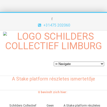
+31475 202060
A Stake platform részletes ismertetője
U bevindt zich hier:
Schilders Collectief
Geen
A Stake platform részletes