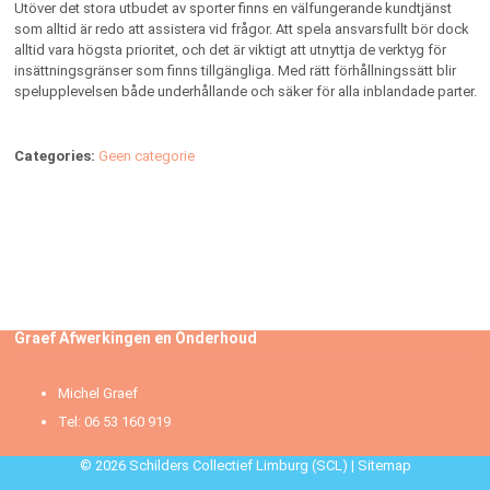
Utöver det stora utbudet av sporter finns en välfungerande kundtjänst
som alltid är redo att assistera vid frågor. Att spela ansvarsfullt bör dock
alltid vara högsta prioritet, och det är viktigt att utnyttja de verktyg för
insättningsgränser som finns tillgängliga. Med rätt förhållningssätt blir
spelupplevelsen både underhållande och säker för alla inblandade parter.
Categories:
Geen categorie
Graef Afwerkingen en Onderhoud
Michel Graef
Tel: 06 53 160 919
© 2026 Schilders Collectief Limburg (SCL) |
Sitemap