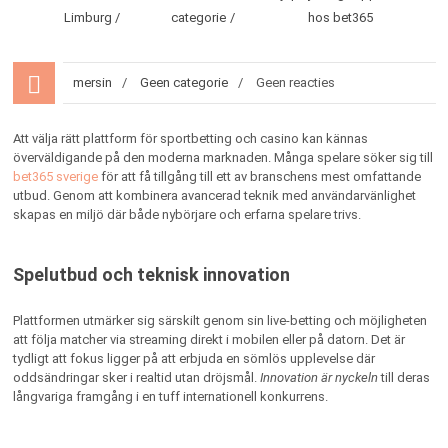
Limburg
categorie
hos bet365
mersin
Geen categorie
Geen reacties
Att välja rätt plattform för sportbetting och casino kan kännas
överväldigande på den moderna marknaden. Många spelare söker sig till
bet365 sverige
för att få tillgång till ett av branschens mest omfattande
utbud. Genom att kombinera avancerad teknik med användarvänlighet
skapas en miljö där både nybörjare och erfarna spelare trivs.
Spelutbud och teknisk innovation
Plattformen utmärker sig särskilt genom sin live-betting och möjligheten
att följa matcher via streaming direkt i mobilen eller på datorn. Det är
tydligt att fokus ligger på att erbjuda en sömlös upplevelse där
oddsändringar sker i realtid utan dröjsmål.
Innovation är nyckeln
till deras
långvariga framgång i en tuff internationell konkurrens.