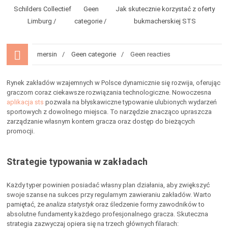
Schilders Collectief
Geen
Jak skutecznie korzystać z oferty
Limburg
categorie
bukmacherskiej STS
mersin
Geen categorie
Geen reacties
Rynek zakładów wzajemnych w Polsce dynamicznie się rozwija, oferując
graczom coraz ciekawsze rozwiązania technologiczne. Nowoczesna
aplikacja sts
pozwala na błyskawiczne typowanie ulubionych wydarzeń
sportowych z dowolnego miejsca. To narzędzie znacząco upraszcza
zarządzanie własnym kontem gracza oraz dostęp do bieżących
promocji.
Strategie typowania w zakładach
Każdy typer powinien posiadać własny plan działania, aby zwiększyć
swoje szanse na sukces przy regularnym zawieraniu zakładów. Warto
pamiętać, że
analiza statystyk
oraz śledzenie formy zawodników to
absolutne fundamenty każdego profesjonalnego gracza. Skuteczna
strategia zazwyczaj opiera się na trzech głównych filarach: