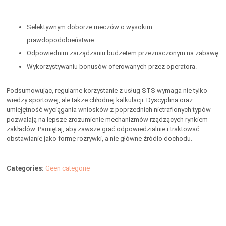
Selektywnym doborze meczów o wysokim
prawdopodobieństwie.
Odpowiednim zarządzaniu budżetem przeznaczonym na zabawę.
Wykorzystywaniu bonusów oferowanych przez operatora.
Podsumowując, regularne korzystanie z usług STS wymaga nie tylko
wiedzy sportowej, ale także chłodnej kalkulacji. Dyscyplina oraz
umiejętność wyciągania wniosków z poprzednich nietrafionych typów
pozwalają na lepsze zrozumienie mechanizmów rządzących rynkiem
zakładów. Pamiętaj, aby zawsze grać odpowiedzialnie i traktować
obstawianie jako formę rozrywki, a nie główne źródło dochodu.
Categories:
Geen categorie