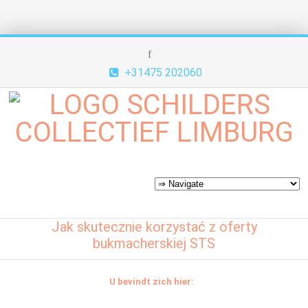
+31475 202060
Jak skutecznie korzystać z oferty
bukmacherskiej STS
U bevindt zich hier: