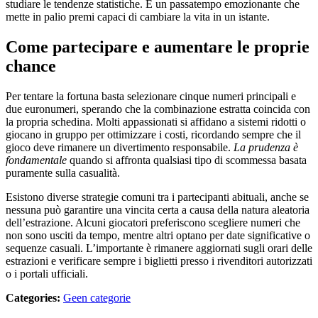
studiare le tendenze statistiche. È un passatempo emozionante che
mette in palio premi capaci di cambiare la vita in un istante.
Come partecipare e aumentare le proprie
chance
Per tentare la fortuna basta selezionare cinque numeri principali e
due euronumeri, sperando che la combinazione estratta coincida con
la propria schedina. Molti appassionati si affidano a sistemi ridotti o
giocano in gruppo per ottimizzare i costi, ricordando sempre che il
gioco deve rimanere un divertimento responsabile.
La prudenza è
fondamentale
quando si affronta qualsiasi tipo di scommessa basata
puramente sulla casualità.
Esistono diverse strategie comuni tra i partecipanti abituali, anche se
nessuna può garantire una vincita certa a causa della natura aleatoria
dell’estrazione. Alcuni giocatori preferiscono scegliere numeri che
non sono usciti da tempo, mentre altri optano per date significative o
sequenze casuali. L’importante è rimanere aggiornati sugli orari delle
estrazioni e verificare sempre i biglietti presso i rivenditori autorizzati
o i portali ufficiali.
Categories:
Geen categorie