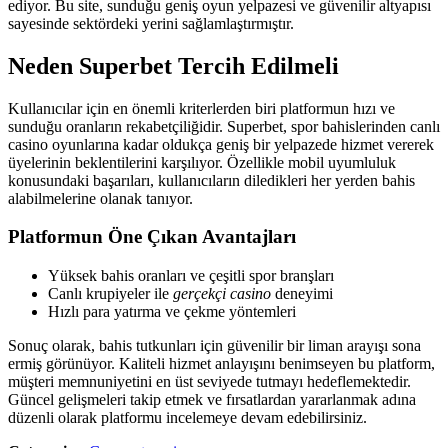
ediyor. Bu site, sunduğu geniş oyun yelpazesi ve güvenilir altyapısı
sayesinde sektördeki yerini sağlamlaştırmıştır.
Neden Superbet Tercih Edilmeli
Kullanıcılar için en önemli kriterlerden biri platformun hızı ve
sunduğu oranların rekabetçiliğidir. Superbet, spor bahislerinden canlı
casino oyunlarına kadar oldukça geniş bir yelpazede hizmet vererek
üyelerinin beklentilerini karşılıyor. Özellikle mobil uyumluluk
konusundaki başarıları, kullanıcıların diledikleri her yerden bahis
alabilmelerine olanak tanıyor.
Platformun Öne Çıkan Avantajları
Yüksek bahis oranları ve çeşitli spor branşları
Canlı krupiyeler ile
gerçekçi casino
deneyimi
Hızlı para yatırma ve çekme yöntemleri
Sonuç olarak, bahis tutkunları için güvenilir bir liman arayışı sona
ermiş görünüyor. Kaliteli hizmet anlayışını benimseyen bu platform,
müşteri memnuniyetini en üst seviyede tutmayı hedeflemektedir.
Güncel gelişmeleri takip etmek ve fırsatlardan yararlanmak adına
düzenli olarak platformu incelemeye devam edebilirsiniz.