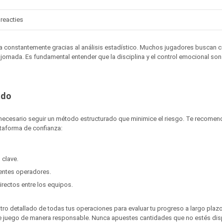
reacties
a constantemente gracias al análisis estadístico. Muchos jugadores buscan
jornada. Es fundamental entender que la disciplina y el control emocional son
ado
s necesario seguir un método estructurado que minimice el riesgo. Te recome
ataforma de confianza:
 clave.
entes operadores.
directos entre los equipos.
tro detallado de todas tus operaciones para evaluar tu progreso a largo plaz
 juego de manera responsable. Nunca apuestes cantidades que no estés dispue