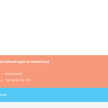
aef Afwerkingen en Onderhoud
Michel Graef
Tel: 06 53 160 919
emap