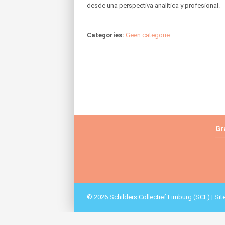
desde una perspectiva analítica y profesional.
Categories:
Geen categorie
Gr
© 2026 Schilders Collectief Limburg (SCL) |
Sit