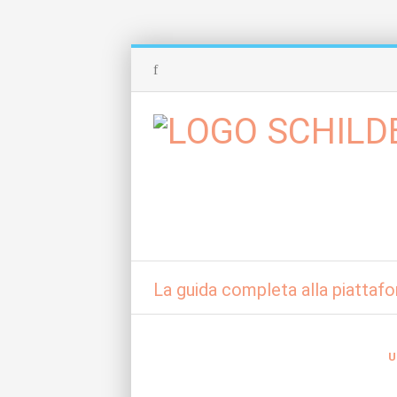
La guida completa alla piattaf
U