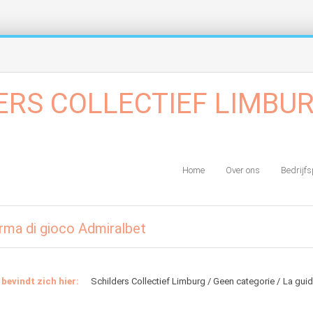
Home
Over ons
Bedrijfs
orma di gioco Admiralbet
 bevindt zich hier:
Schilders Collectief Limburg
Geen categorie
La guid