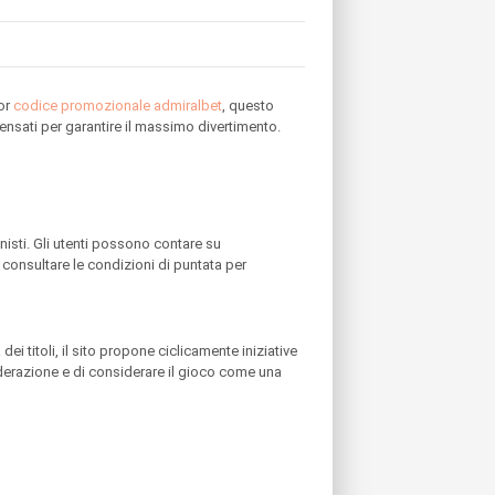
ior
codice promozionale admiralbet
, questo
ensati per garantire il massimo divertimento.
onisti. Gli utenti possono contare su
consultare le condizioni di puntata per
ei titoli, il sito propone ciclicamente iniziative
oderazione e di considerare il gioco come una