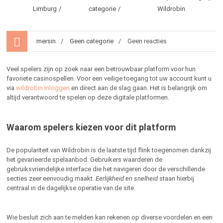
Limburg
categorie
Wildrobin
mersin
Geen categorie
Geen reacties
Veel spelers zijn op zoek naar een betrouwbaar platform voor hun
favoriete casinospellen. Voor een veilige toegang tot uw account kunt u
via
wildrobin inloggen
en direct aan de slag gaan. Het is belangrijk om
altijd verantwoord te spelen op deze digitale platformen.
Waarom spelers kiezen voor dit platform
De populariteit van Wildrobin is de laatste tijd flink toegenomen dankzij
het gevarieerde spelaanbod. Gebruikers waarderen de
gebruiksvriendelijke interface die het navigeren door de verschillende
secties zeer eenvoudig maakt.
Eerlijkheid en snelheid
staan hierbij
centraal in de dagelijkse operatie van de site.
Wie besluit zich aan te melden kan rekenen op diverse voordelen en een