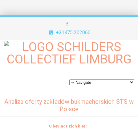
+31475 202060
Analiza oferty zakładów bukmacherskich STS w
Polsce
U bevindt zich hier: