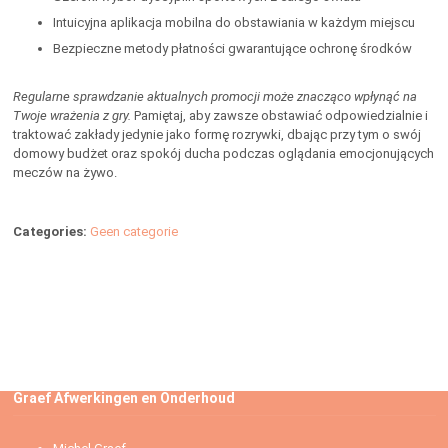
Intuicyjna aplikacja mobilna do obstawiania w każdym miejscu
Bezpieczne metody płatności gwarantujące ochronę środków
Regularne sprawdzanie aktualnych promocji może znacząco wpłynąć na
Twoje wrażenia z gry.
Pamiętaj, aby zawsze obstawiać odpowiedzialnie i
traktować zakłady jedynie jako formę rozrywki, dbając przy tym o swój
domowy budżet oraz spokój ducha podczas oglądania emocjonujących
meczów na żywo.
Categories:
Geen categorie
Graef Afwerkingen en Onderhoud