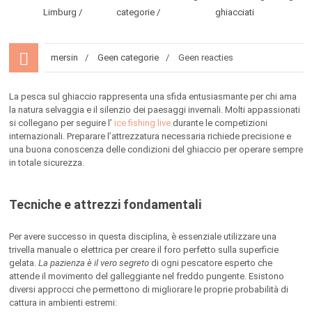
Limburg
categorie
ghiacciati
mersin
Geen categorie
Geen reacties
La pesca sul ghiaccio rappresenta una sfida entusiasmante per chi ama
la natura selvaggia e il silenzio dei paesaggi invernali. Molti appassionati
si collegano per seguire l’
ice fishing live
durante le competizioni
internazionali. Preparare l’attrezzatura necessaria richiede precisione e
una buona conoscenza delle condizioni del ghiaccio per operare sempre
in totale sicurezza.
Tecniche e attrezzi fondamentali
Per avere successo in questa disciplina, è essenziale utilizzare una
trivella manuale o elettrica per creare il foro perfetto sulla superficie
gelata.
La pazienza è il vero segreto
di ogni pescatore esperto che
attende il movimento del galleggiante nel freddo pungente. Esistono
diversi approcci che permettono di migliorare le proprie probabilità di
cattura in ambienti estremi: