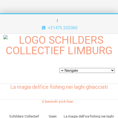
+31475 202060
La magia dell’ice fishing nei laghi ghiacciati
U bevindt zich hier:
Schilders Collectief
Geen
La magia dell’ice fishing nei laghi