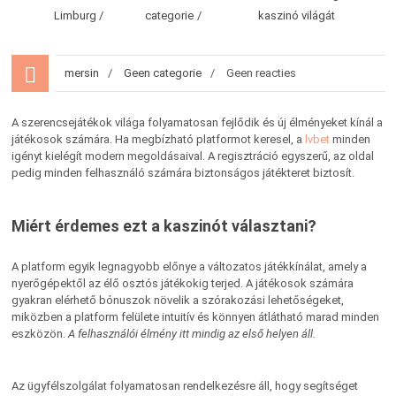
Limburg
categorie
kaszinó világát
mersin
Geen categorie
Geen reacties
A szerencsejátékok világa folyamatosan fejlődik és új élményeket kínál a
játékosok számára. Ha megbízható platformot keresel, a
lvbet
minden
igényt kielégít modern megoldásaival. A regisztráció egyszerű, az oldal
pedig minden felhasználó számára biztonságos játékteret biztosít.
Miért érdemes ezt a kaszinót választani?
A platform egyik legnagyobb előnye a változatos játékkínálat, amely a
nyerőgépektől az élő osztós játékokig terjed. A játékosok számára
gyakran elérhető bónuszok növelik a szórakozási lehetőségeket,
miközben a platform felülete intuitív és könnyen átlátható marad minden
eszközön.
A felhasználói élmény itt mindig az első helyen áll.
Az ügyfélszolgálat folyamatosan rendelkezésre áll, hogy segítséget