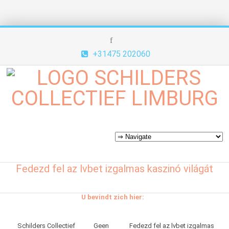
+31475 202060
Fedezd fel az lvbet izgalmas kaszinó világát
U bevindt zich hier:
Schilders Collectief
Geen
Fedezd fel az lvbet izgalmas