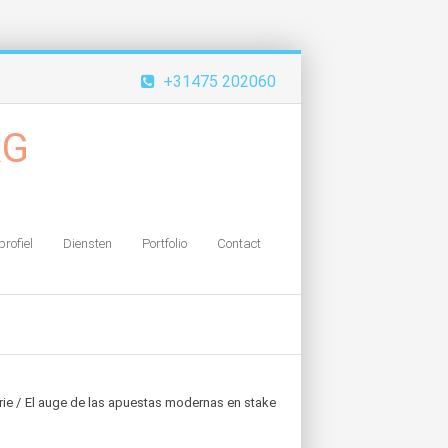
+31475 202060
profiel
Diensten
Portfolio
Contact
rie
El auge de las apuestas modernas en stake