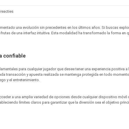
reacties
imentado una evolución sin precedentes en los últimos años. Si buscas expl
frutas de una interfaz intuitiva. Esta modalidad ha transformado la forma en 
a confiable
damentales para cualquier jugador que desee tener una experiencia positiva a l
cada transacción y apuesta realizada se mantenga protegida en todo momento
go y el entretenimiento.
acceder a una amplia variedad de opciones desde cualquier dispositivo móvil
leciendo límites claros para garantizar que la diversión sea el objetivo pri