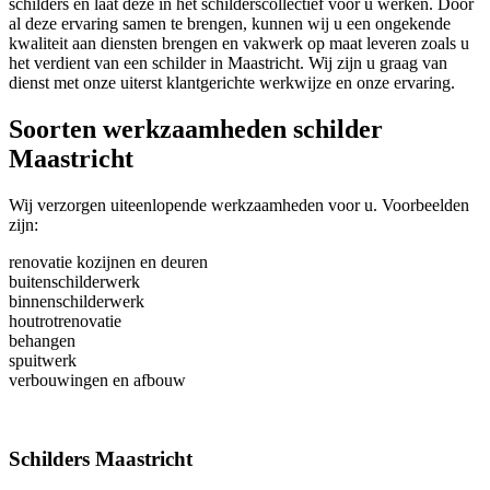
schilders en laat deze in het schilderscollectief voor u werken. Door
al deze ervaring samen te brengen, kunnen wij u een ongekende
kwaliteit aan diensten brengen en vakwerk op maat leveren zoals u
het verdient van een schilder in Maastricht. Wij zijn u graag van
dienst met onze uiterst klantgerichte werkwijze en onze ervaring.
Soorten werkzaamheden schilder
Maastricht
Wij verzorgen uiteenlopende werkzaamheden voor u. Voorbeelden
zijn:
renovatie kozijnen en deuren
buitenschilderwerk
binnenschilderwerk
houtrotrenovatie
behangen
spuitwerk
verbouwingen en afbouw
Schilders Maastricht