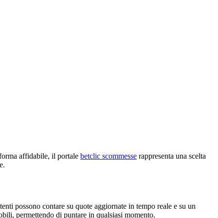
forma affidabile, il portale
betclic scommesse
rappresenta una scelta
e.
 utenti possono contare su quote aggiornate in tempo reale e su un
mobili, permettendo di puntare in qualsiasi momento.