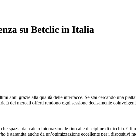
nza su Betclic in Italia
timi anni grazie alla qualità delle interfacce. Se stai cercando una piatta
varietà dei mercati offerti rendono ogni sessione decisamente coinvolgent
 che spazia dal calcio internazionale fino alle discipline di nicchia. Gli
sito
è garantita anche da un’ottimizzazione eccellente per i dispositivi 