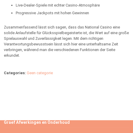
Live-Dealer-Spiele mit echter Casino-Atmosphäre
Progressive Jackpots mit hohen Gewinnen
Zusammenfassend lässt sich sagen, dass das National Casino eine
solide Anlaufstelle für Glücksspielbegeisterte ist, die Wert auf eine große
Spielauswahl und Zuverlässigkeit legen. Mit dem richtigen
Verantwortungsbewusstsein lässt sich hier eine unterhaltsame Zeit
verbringen, während man die verschiedenen Funktionen der Seite
erkundet.
Categories:
Geen categorie
Graef Afwerkingen en Onderhoud