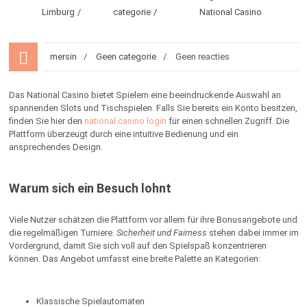
Limburg
categorie
National Casino
mersin
Geen categorie
Geen reacties
Das National Casino bietet Spielern eine beeindruckende Auswahl an
spannenden Slots und Tischspielen. Falls Sie bereits ein Konto besitzen,
finden Sie hier den
national casino login
für einen schnellen Zugriff. Die
Plattform überzeugt durch eine intuitive Bedienung und ein
ansprechendes Design.
Warum sich ein Besuch lohnt
Viele Nutzer schätzen die Plattform vor allem für ihre Bonusangebote und
die regelmäßigen Turniere.
Sicherheit und Fairness
stehen dabei immer im
Vordergrund, damit Sie sich voll auf den Spielspaß konzentrieren
können. Das Angebot umfasst eine breite Palette an Kategorien:
Klassische Spielautomaten