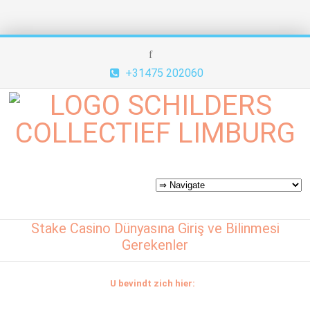
+31475 202060
Stake Casino Dünyasına Giriş ve Bilinmesi
Gerekenler
U bevindt zich hier: