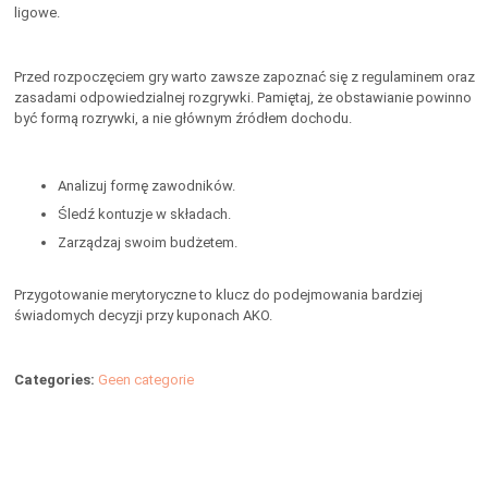
ligowe.
Przed rozpoczęciem gry warto zawsze zapoznać się z regulaminem oraz
zasadami odpowiedzialnej rozgrywki. Pamiętaj, że obstawianie powinno
być formą rozrywki, a nie głównym źródłem dochodu.
Analizuj formę zawodników.
Śledź kontuzje w składach.
Zarządzaj swoim budżetem.
Przygotowanie merytoryczne to klucz do podejmowania bardziej
świadomych decyzji przy kuponach AKO.
Categories:
Geen categorie