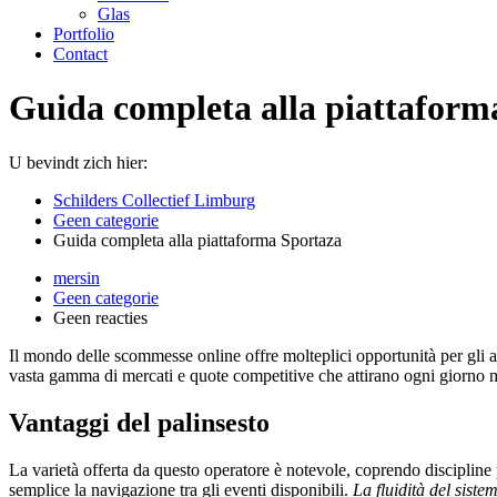
Glas
Portfolio
Contact
Guida completa alla piattaform
U bevindt zich hier:
Schilders Collectief Limburg
Geen categorie
Guida completa alla piattaforma Sportaza
mersin
Geen categorie
Geen reacties
Il mondo delle scommesse online offre molteplici opportunità per gli a
vasta gamma di mercati e quote competitive che attirano ogni giorno mig
Vantaggi del palinsesto
La varietà offerta da questo operatore è notevole, coprendo discipline p
semplice la navigazione tra gli eventi disponibili.
La fluidità del siste