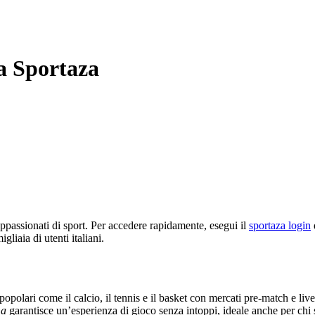
a Sportaza
ppassionati di sport. Per accedere rapidamente, esegui il
sportaza login
liaia di utenti italiani.
opolari come il calcio, il tennis e il basket con mercati pre-match e live
ma
garantisce un’esperienza di gioco senza intoppi, ideale anche per chi s