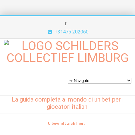
+31475 202060
La guida completa al mondo di unibet per i
giocatori italiani
U bevindt zich hier: