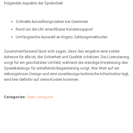
folgenden Aspekte der Spielothek:
Schnelle Auszahlungszeiten bei Gewinnen
Rund um die Uhr erreichbarer Kundensupport
Umfangreiche Auswahl an Krypto-Zahlungsmethoden
Zusammenfassend lässt sich sagen, dass das Angebot eine solide
Adresse für alle ist, die Sicherheit und Qualität schätzen. Die Lizenzierung
sorgt für ein geschütztes Umfeld, während die ständige Erweiterung des
Spielekatalogs für anhaltende Begeisterung sorgt. Wer Wert auf ein
reibungsloses Design und eine zuverlässige technische Infrastruktur legt,
wird hier definitiv auf seine Kosten kommen.
Categories:
Geen categorie