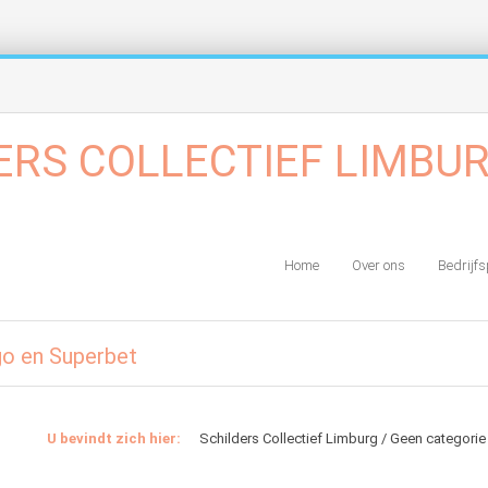
Home
Over ons
Bedrijfs
go en Superbet
U bevindt zich hier:
Schilders Collectief Limburg
Geen categorie