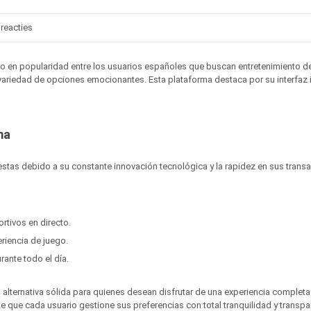
reacties
o en popularidad entre los usuarios españoles que buscan entretenimiento de
variedad de opciones emocionantes. Esta plataforma destaca por su interfaz 
ma
as debido a su constante innovación tecnológica y la rapidez en sus transac
rtivos en directo.
riencia de juego.
rante todo el día.
lternativa sólida para quienes desean disfrutar de una experiencia completa 
 que cada usuario gestione sus preferencias con total tranquilidad y transpa