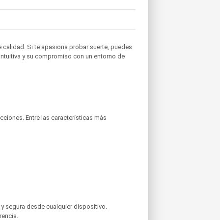
 calidad. Si te apasiona probar suerte, puedes
intuitiva y su compromiso con un entorno de
ciones. Entre las características más
y segura desde cualquier dispositivo.
rencia.