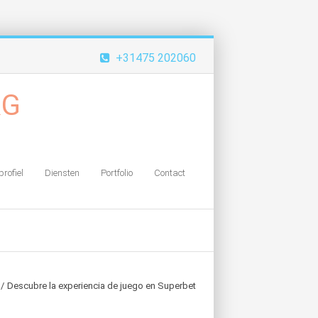
+31475 202060
profiel
Diensten
Portfolio
Contact
Descubre la experiencia de juego en Superbet