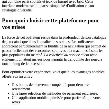
qui combine paris sportifs et jeux de hasard avec brio. Cette
interface moderne séduit par sa simplicité d’utilisation et son
catalogue diversifié.
Pourquoi choisir cette plateforme pour
vos mises
La force de cet opérateur réside dans la profondeur de son catalogue
de jeux ainsi que dans la qualité de ses cotes. Les utilisateurs
apprécient particulièrement la fluidité de la navigation qui permet de
passer facilement des rencontres sportives aux machines à sous les
plus populaires du marché.
La réactivité du service client
reste
également un atout majeur pour garantir la tranquillité des joueurs
tout au long de leur session.
Pour optimiser votre expérience, voici quelques avantages notables
offerts aux inscrits :
Des bonus de bienvenue compétitifs pour démarrer
sereinement.
Une large sélection de méthodes de paiement sécurisées.
Une application mobile optimisée pour parier où que vous
soyez.