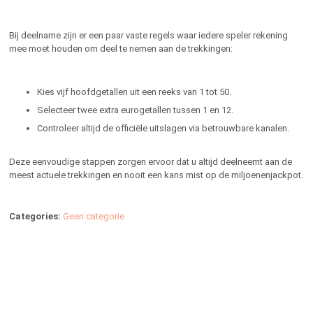
Bij deelname zijn er een paar vaste regels waar iedere speler rekening
mee moet houden om deel te nemen aan de trekkingen:
Kies vijf hoofdgetallen uit een reeks van 1 tot 50.
Selecteer twee extra eurogetallen tussen 1 en 12.
Controleer altijd de officiële uitslagen via betrouwbare kanalen.
Deze eenvoudige stappen zorgen ervoor dat u altijd deelneemt aan de
meest actuele trekkingen en nooit een kans mist op de miljoenenjackpot.
Categories:
Geen categorie