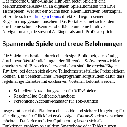
Das moderne Online-Casino HitnSpin bietet Spielern eine
beeindruckende Auswahl an digitalen Spielautomaten und Live-
Tischspielen. Wer auf der Suche nach einem lukrativen Startkapital
ist, sollte sich den
hitnspin bonus
direkt zu Beginn seiner
Registrierung genauer ansehen. Das Portal zeichnet sich zudem
durch eine schnelle Benutzeroberfläche und eine intuitive
Navigation aus, die sowohl Anfänger als auch Profis anspricht.
Spannende Spiele und treue Belohnungen
Die Spielothek besticht durch eine riesige Bibliothek, die ständig
durch neue Veröffentlichungen der führenden Softwareentwickler
erweitert wird. Besonders hervorzuheben sind die
regelmäßigen
Turniere
, bei denen sich aktive Teilnehmer zusätzliche Preise sichern
können. Ein übersichtliches Treueprogramm sorgt zudem dafür, dass
regelmäßige Einsätze mit exklusiven Vorteilen belohnt werden:
Schnellere Auszahlungszeiten für VIP-Spieler
Regelmäßige Cashback-Angebote
Persönliche Account-Manager für Top-Kunden
Insgesamt bietet die Plattform eine solide und sichere Umgebung für
alle, die gerne ihr Glück bei erstklassigen Casino-Spielen versuchen
möchten. Dank der mobilen Optimierung lassen sich alle
Funktionen problemlos auf dem Smartphone oder Tablet nutzen.