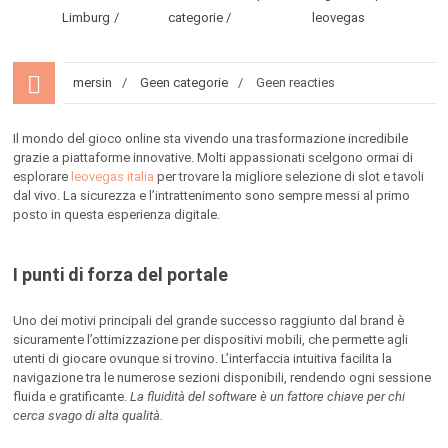
Limburg
categorie
leovegas
mersin
Geen categorie
Geen reacties
Il mondo del gioco online sta vivendo una trasformazione incredibile
grazie a piattaforme innovative. Molti appassionati scelgono ormai di
esplorare
leovegas italia
per trovare la migliore selezione di slot e tavoli
dal vivo. La sicurezza e l’intrattenimento sono sempre messi al primo
posto in questa esperienza digitale.
I punti di forza del portale
Uno dei motivi principali del grande successo raggiunto dal brand è
sicuramente l’ottimizzazione per dispositivi mobili, che permette agli
utenti di giocare ovunque si trovino. L’interfaccia intuitiva facilita la
navigazione tra le numerose sezioni disponibili, rendendo ogni sessione
fluida e gratificante.
La fluidità del software è un fattore chiave per chi
cerca svago di alta qualità.