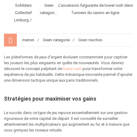
Schilders
Geen
L’ascension fulgurante de tower rush dans
Collectief
categorie
l’univers du casino en ligne
Limburg
mersin
Geen categorie
Geen reacties
Les plateformes de jeux d’argent évoluent constamment pour captiver
les joueurs les plus exigeants en quête de nouveautés. Vous devriez
découvrir le concept palpitant de
tower rush
pour transformer votre
expérience de jeu habituelle. Cette mécanique innovante permet d’ajouter
une dimension tactique unique aux paris traditionnels.
Stratégies pour maximiser vos gains
Le succès dans ce type de jeu repose essentiellement sur une gestion
rigoureuse de votre capital de départ. Il est conseillé de surveiller
attentivement les multiplicateurs qui augmentent au fur et à mesure que
vous grimpez les niveaux virtuels.