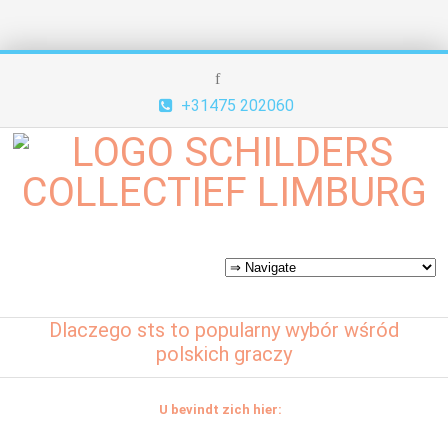
+31475 202060
Dlaczego sts to popularny wybór wśród
polskich graczy
U bevindt zich hier: