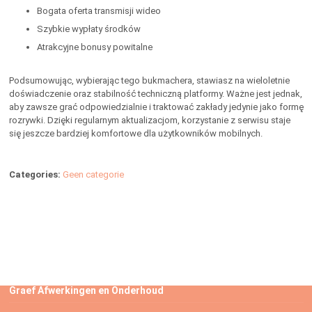
Bogata oferta transmisji wideo
Szybkie wypłaty środków
Atrakcyjne bonusy powitalne
Podsumowując, wybierając tego bukmachera, stawiasz na wieloletnie
doświadczenie oraz stabilność techniczną platformy. Ważne jest jednak,
aby zawsze grać odpowiedzialnie i traktować zakłady jedynie jako formę
rozrywki. Dzięki regularnym aktualizacjom, korzystanie z serwisu staje
się jeszcze bardziej komfortowe dla użytkowników mobilnych.
Categories:
Geen categorie
Graef Afwerkingen en Onderhoud