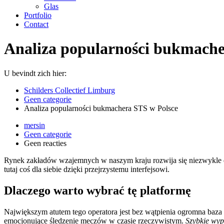
Glas
Portfolio
Contact
Analiza popularności bukmache
U bevindt zich hier:
Schilders Collectief Limburg
Geen categorie
Analiza popularności bukmachera STS w Polsce
mersin
Geen categorie
Geen reacties
Rynek zakładów wzajemnych w naszym kraju rozwija się niezwykle 
tutaj coś dla siebie dzięki przejrzystemu interfejsowi.
Dlaczego warto wybrać tę platformę
Największym atutem tego operatora jest bez wątpienia ogromna baza 
emocjonujące śledzenie meczów w czasie rzeczywistym.
Szybkie wyp