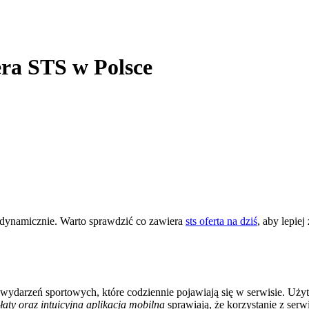
ra STS w Polsce
dynamicznie. Warto sprawdzić co zawiera
sts oferta na dziś
, aby lepie
wydarzeń sportowych, które codziennie pojawiają się w serwisie. Użyt
łaty oraz intuicyjna aplikacja mobilna
sprawiają, że korzystanie z serw