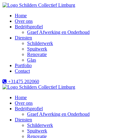
Home
Over ons
Bedrijfsprofiel
Graef Afwerking en Onderhoud
Diensten
Schilderwerk
Spuitwerk
Renovatie
Glas
Portfolio
Contact
+31475 202060
Home
Over ons
Bedrijfsprofiel
Graef Afwerking en Onderhoud
Diensten
Schilderwerk
Spuitwerk
Renovatie