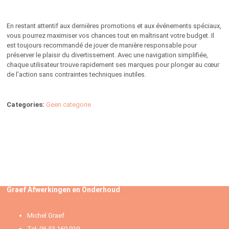
En restant attentif aux dernières promotions et aux événements spéciaux,
vous pourrez maximiser vos chances tout en maîtrisant votre budget. Il
est toujours recommandé de jouer de manière responsable pour
préserver le plaisir du divertissement. Avec une navigation simplifiée,
chaque utilisateur trouve rapidement ses marques pour plonger au cœur
de l’action sans contraintes techniques inutiles.
Categories:
Geen categorie
Graef Afwerkingen en Onderhoud
Michel Graef
Tel: 06 53 160 919