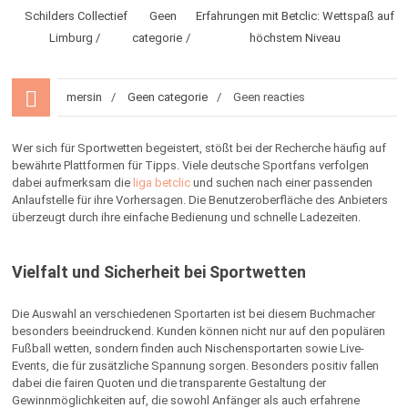
Schilders Collectief
Geen
Erfahrungen mit Betclic: Wettspaß auf
Limburg
categorie
höchstem Niveau
mersin
Geen categorie
Geen reacties
Wer sich für Sportwetten begeistert, stößt bei der Recherche häufig auf
bewährte Plattformen für Tipps. Viele deutsche Sportfans verfolgen
dabei aufmerksam die
liga betclic
und suchen nach einer passenden
Anlaufstelle für ihre Vorhersagen. Die Benutzeroberfläche des Anbieters
überzeugt durch ihre einfache Bedienung und schnelle Ladezeiten.
Vielfalt und Sicherheit bei Sportwetten
Die Auswahl an verschiedenen Sportarten ist bei diesem Buchmacher
besonders beeindruckend. Kunden können nicht nur auf den populären
Fußball wetten, sondern finden auch Nischensportarten sowie Live-
Events, die für zusätzliche Spannung sorgen. Besonders positiv fallen
dabei die fairen Quoten und die transparente Gestaltung der
Gewinnmöglichkeiten auf, die sowohl Anfänger als auch erfahrene