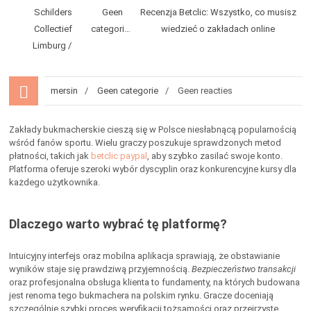
Schilders
Geen
Recenzja Betclic: Wszystko, co musisz
Collectief
categorie
wiedzieć o zakładach online
Limburg
mersin
Geen categorie
Geen reacties
Zakłady bukmacherskie cieszą się w Polsce niesłabnącą popularnością
wśród fanów sportu. Wielu graczy poszukuje sprawdzonych metod
płatności, takich jak
betclic paypal
, aby szybko zasilać swoje konto.
Platforma oferuje szeroki wybór dyscyplin oraz konkurencyjne kursy dla
każdego użytkownika.
Dlaczego warto wybrać tę platformę?
Intuicyjny interfejs oraz mobilna aplikacja sprawiają, że obstawianie
wyników staje się prawdziwą przyjemnością.
Bezpieczeństwo transakcji
oraz profesjonalna obsługa klienta to fundamenty, na których budowana
jest renoma tego bukmachera na polskim rynku. Gracze doceniają
szczególnie szybki proces weryfikacji tożsamości oraz przejrzyste