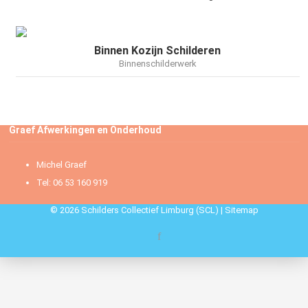
Binnen Kozijn Schilderen
Binnenschilderwerk
Graef Afwerkingen en Onderhoud
Michel Graef
Tel: 06 53 160 919
© 2026 Schilders Collectief Limburg (SCL) |
Sitemap