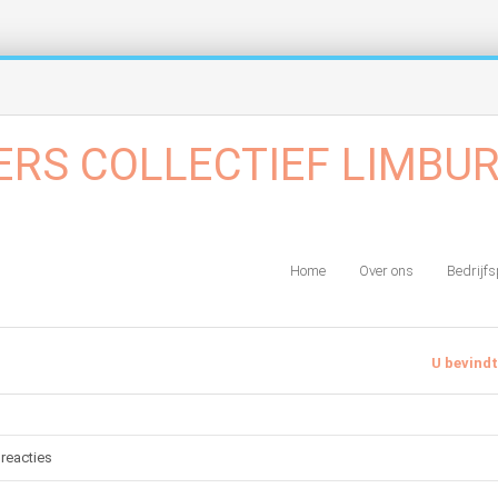
Home
Over ons
Bedrijfs
U bevindt
reacties