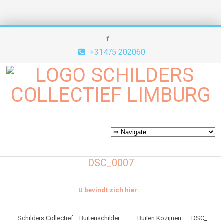
+31475 202060
DSC_0007
U bevindt zich hier:
Schilders Collectief
Buitenschilderwerk
Buiten Kozijnen
DSC_0007