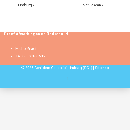
Limburg
Schilderen
Graef Afwerkingen en Onderhoud
Michel Graef
Tel: 06 53 160 919
© 2026 Schilders Collectief Limburg (SCL) |
Sitemap