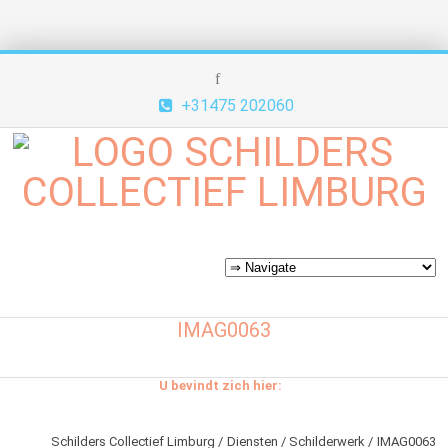
+31475 202060
IMAG0063
U bevindt zich hier:
Schilders Collectief Limburg
Diensten
Schilderwerk
IMAG0063