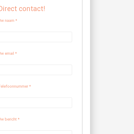
Direct contact!
Uw naam *
Uw email *
Telefoonnummer *
Uw bericht *