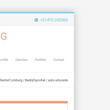
+31475 202060
profiel
Diensten
Portfolio
Contact
llectief Limburg
Bedrijfsprofiel
auto-uitsnede