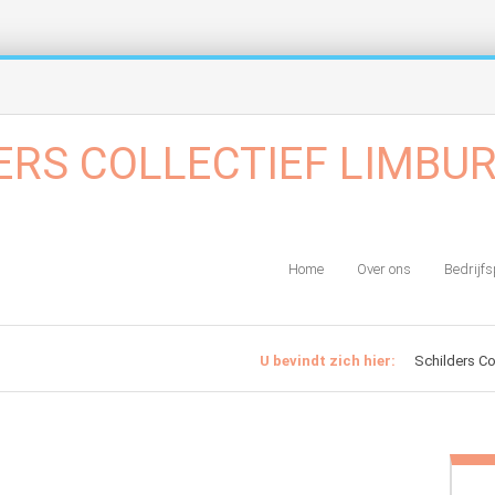
Home
Over ons
Bedrijfs
U bevindt zich hier:
Schilders Co