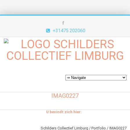
+31475 202060
IMAG0227
U bevindt zich hier:
Schilders Collectief Limburg
Portfolio
IMAG0227